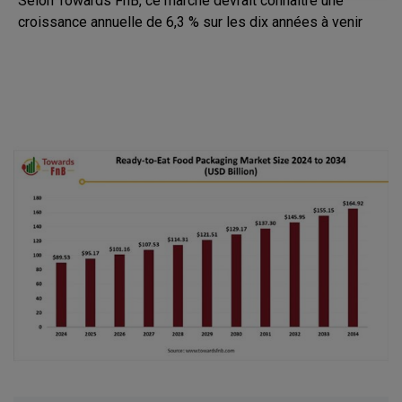
Selon Towards FnB, ce marché devrait connaître une
croissance annuelle de 6,3 % sur les dix années à venir