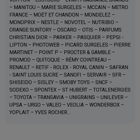
– MANITOU – MARIE SURGELES – MCCAIN – METRO
FRANCE – MOËT ET CHANDON – MONDELEZ –
MONOPRIX – NESTLE – NOVOTEL – NUTRIBIO –
ORANGE SUNTORY – OSCARO – OTIS – PARFUMS
CHRISTIAN DIOR – PARKER – PASQUIER – PEPSI -
LIPTON – PHOTOWEB – PICARD SURGELES – PIERRE
MARTINET – POINT P – PROCTER & GAMBLE –
PROMOD – QUITOQUE – RÉMY COINTREAU –
RENAULT – RETIF - ROLEX - ROYAL CANIN – SAFRAN
- SAINT LOUIS SUCRE – SANOFI – SERVAIR – SFR –
SHISEIDO – SISLEY – SMOBY TOYS – SNCF –
SODEXO – SPONTEX – ST HUBERT – TOTALENERGIES
– TOYOTA – TRANSAVIA – UNIGRAINS – UNILEVER –
UPSA – URGO – VALEO – VEOLIA – WONDERBOX –
YOPLAIT – YVES ROCHER…