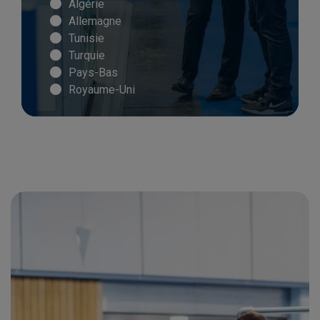
Algérie
Allemagne
Tunisie
Turquie
Pays-Bas
Royaume-Uni