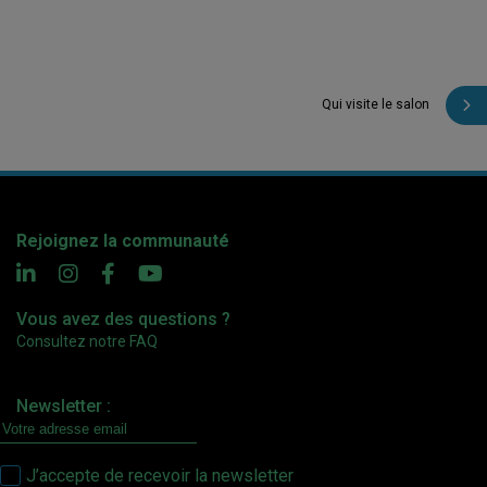
Qui visite le salon
Rejoignez la communauté
Vous avez des questions ?
Consultez notre FAQ
Newsletter :
J’accepte de recevoir la newsletter