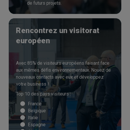
de futurs projets.
Rencontrez un visitorat
européen
Avec 85% de visiteurs européens faisant face
aux mêmes défis environnementaux. Nouez de
nouveaux contacts avec eux et développez
votre business !
Top 10 des pays visiteurs :
France
Belgique
Italie
Espagne