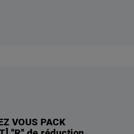
EZ VOUS PACK
] "R" de réduction