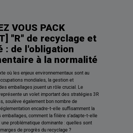
EZ VOUS PACK
] "R" de recyclage et
 : de l'obligation
entaire à la normalité
xte où les enjeux environnementaux sont au
cupations mondiales, la gestion et
 des emballages jouent un rôle crucial. Le
l représente un volet important des stratégies 3R
es, soulève également bon nombre de
réglementation encadre-t-elle suffisamment la
 emballages, comment la filière s’adapte-t-elle
 une problématique dominante : quelles sont
s marges de progrès du recyclage ?