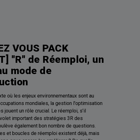
EZ VOUS PACK
] "R" de Réemploi, un
au mode de
uction
xte où les enjeux environnementaux sont au
cupations mondiales, la gestion l'optimisation
jouent un rôle crucial. Le réemploi, s’il
volet important des stratégies 3R des
soulève également bon nombre de questions.
s et boucles de réemploi existent déjà, mais