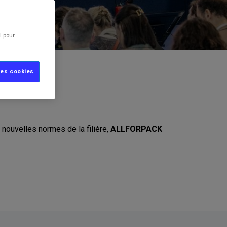
l pour
les cookies
 nouvelles normes de la filière,
ALLFORPACK