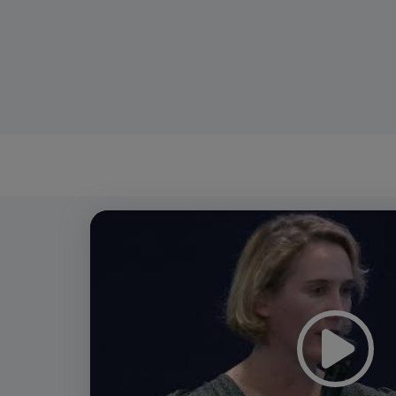
Video
Player