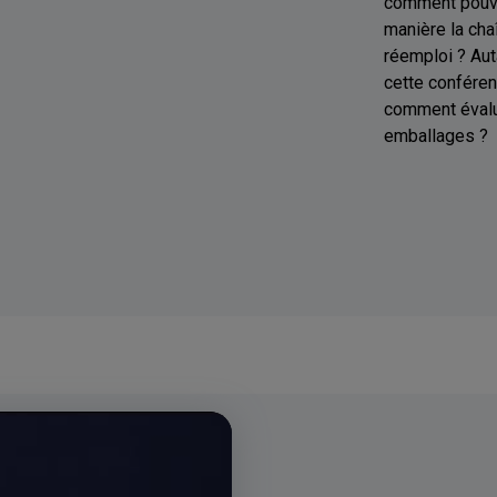
comment pouvo
manière la cha
réemploi ? Aut
cette conféren
comment évalu
emballages ?