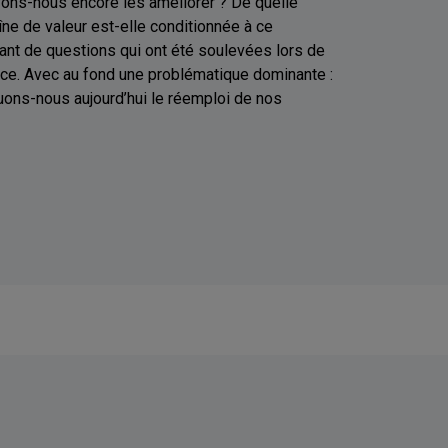
ns-nous encore les améliorer ? De quelle
îne de valeur est-elle conditionnée à ce
ant de questions qui ont été soulevées lors de
ce. Avec au fond une problématique dominante :
ons-nous aujourd’hui le réemploi de nos