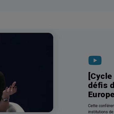
[Cycle
défis 
Europ
Cette conféren
institutions de