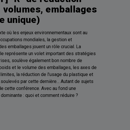
, volumes, emballages
e unique)
xte où les enjeux environnementaux sont au
cupations mondiales, la gestion et
des emballages jouent un rôle crucial. La
elle représente un volet important des stratégies
rises, soulève également bon nombre de
poids et le volume des emballages, les axes de
limites, la réduction de l’usage du plastique et
soulevés par cette dernière… Autant de sujets
e cette conférence. Avec au fond une
dominante : quoi et comment réduire ?