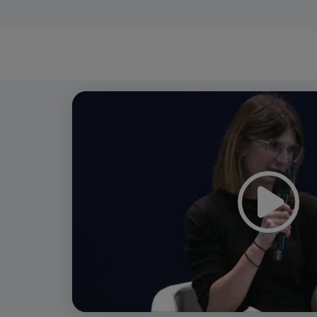
Video
Player