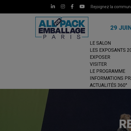
Rejoignez la commun
29 JUI
LE SALON
LES EXPOSANTS 2
EXPOSER
VISITER
LE PROGRAMME
INFORMATIONS PR
ACTUALITÉS 360°
R