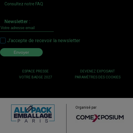
Consultez notre FAQ
Newsletter :
J’accepte de recevoir la newsletter
ESPACE PRESSE
DEVENEZ EXPOSANT
VOTRE BADGE 2027
PARAMÈTRES DES COOKIES
Organisé par