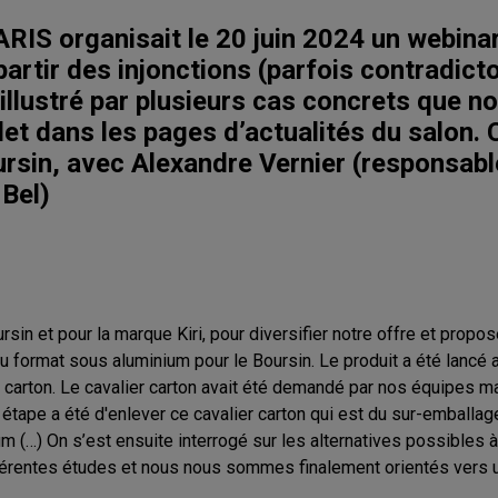
organisait le 20 juin 2024 un webinar 
 partir des injonctions (parfois contradict
 illustré par plusieurs cas concrets que 
llet dans les pages d’actualités du salon. 
rsin, avec Alexandre Vernier (responsabl
 Bel)
rsin et pour la marque Kiri, pour diversifier notre offre et propo
 au format sous aluminium pour le Boursin. Le produit a été lancé
 carton. Le cavalier carton avait été demandé par nos équipes ma
e étape a été d'enlever ce cavalier carton qui est du sur-emballag
 (…) On s’est ensuite interrogé sur les alternatives possibles à
fférentes études et nous nous sommes finalement orientés vers u