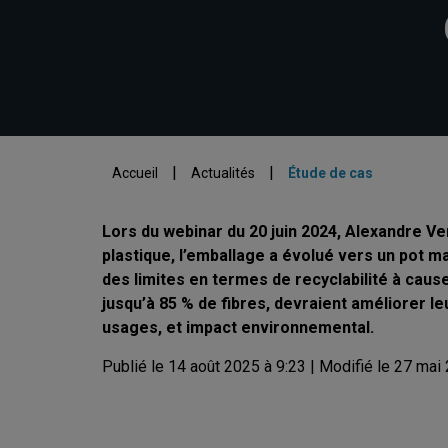
|
|
Accueil
Actualités
Étude de cas
Lors du webinar du 20 juin 2024, Alexandre Ver
plastique, l’emballage a évolué vers un pot m
des limites en termes de recyclabilité à caus
jusqu’à 85 % de fibres, devraient améliorer l
usages, et impact environnemental.
Publié le 14 août 2025 à 9:23 | Modifié le 27 mai