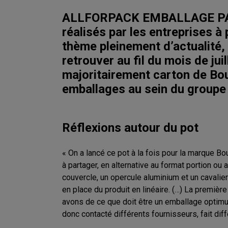
ALLFORPACK EMBALLAGE PARIS 
réalisés par les entreprises à
thème pleinement d’actualité,
retrouver au fil du mois de jui
majoritairement carton de Bou
emballages au sein du groupe
Réflexions autour du pot
« On a lancé ce pot à la fois pour la marque Bou
à partager, en alternative au format portion ou
couvercle, un opercule aluminium et un cavalier
en place du produit en linéaire. (…) La premièr
avons de ce que doit être un emballage optimum
donc contacté différents fournisseurs, fait di