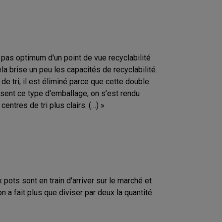
t pas optimum d'un point de vue recyclabilité
ela brise un peu les capacités de recyclabilité.
de tri, il est éliminé parce que cette double
isent ce type d'emballage, on s’est rendu
centres de tri plus clairs. (…) »
pots sont en train d'arriver sur le marché et
on a fait plus que diviser par deux la quantité