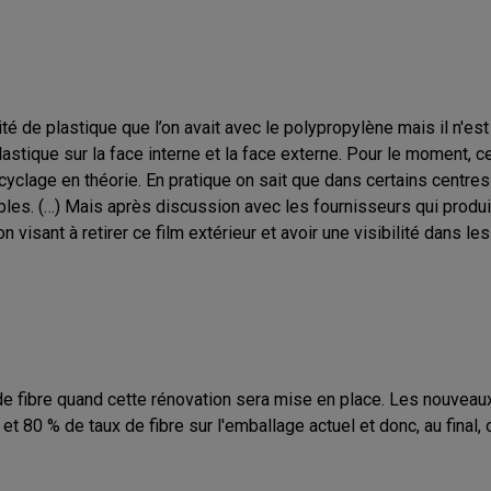
ité de plastique que l’on avait avec le polypropylène mais il n'es
plastique sur la face interne et la face externe. Pour le moment, c
cyclage en théorie. En pratique on sait que dans certains centres 
rables. (…) Mais après discussion avec les fournisseurs qui produ
n visant à retirer ce film extérieur et avoir une visibilité dans les 
e fibre quand cette rénovation sera mise en place. Les nouveaux 
et 80 % de taux de fibre sur l'emballage actuel et donc, au final, 