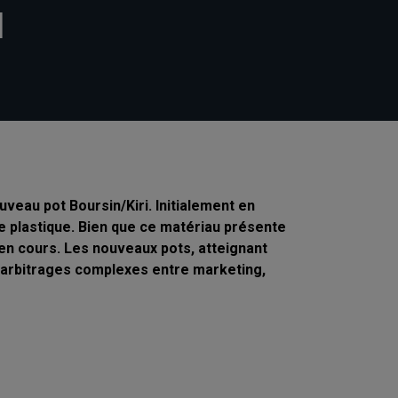
N
uveau pot Boursin/Kiri. Initialement en
de plastique. Bien que ce matériau présente
 en cours. Les nouveaux pots, atteignant
es arbitrages complexes entre marketing,