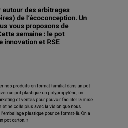
autour des arbitrages
oires) de l’écoconception. Un
nous vous proposons de
Cette semaine : le pot
e innovation et RSE
ser nos produits en format familial dans un pot
 avec un pot plastique en polypropylène, un
rketing et ventes pour pouvoir faciliter la mise
e et ne colle plus avec la vision que nous
 l'emballage plastique pour ce format-là. On a
n pot carton. »