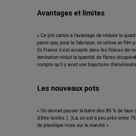
Avantages et limites
« Ce pot carton a l'avantage de réduire la quant
parce que, pour le fabriquer, on utilise un film 
En France il est accepté dans les filières de re
lamination réduit la quantité de fibres récupé
compte qu’il y avait une trajectoire d'amélioratio
Les nouveaux pots
« On devrait passer la barre des 85 % de taux d
d'être testés. (…)Là, on est à peu près entre 75 
de plastique mise sur le marché ».