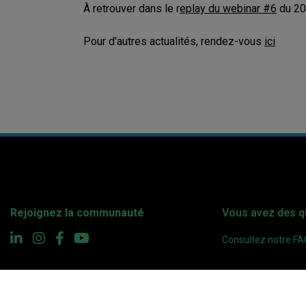
À retrouver dans le r
eplay du webinar #6
du 20 
Pour d'autres actualités, rendez-vous
ici
Rejoignez la communauté
Vous avez des q
Consultez notre F