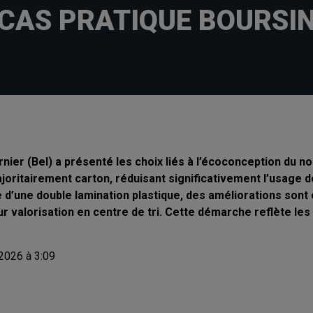
CAS PRATIQUE BOURSI
nier (Bel) a présenté les choix liés à l’écoconception du no
ajoritairement carton, réduisant significativement l’usage 
e d’une double lamination plastique, des améliorations sont
eur valorisation en centre de tri. Cette démarche reflète l
 2026 à 3:09