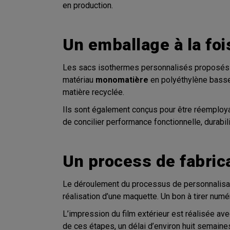
en production.
Un emballage à la foi
Les sacs isothermes personnalisés proposés p
matériau
monomatière
en polyéthylène basse 
matière recyclée.
Ils sont également conçus pour être réemployab
de concilier performance fonctionnelle, durab
Un process de fabrica
Le déroulement du processus de personnalisati
réalisation d’une maquette. Un bon à tirer numé
L’impression du film extérieur est réalisée ave
de ces étapes, un délai d’environ huit semaines