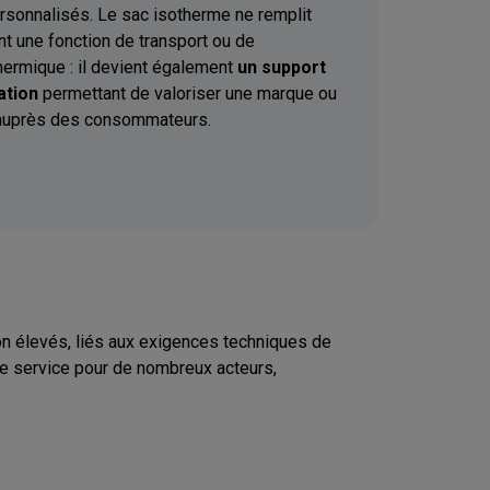
sonnalisés. Le sac isotherme ne remplit
t une fonction de transport ou de
hermique : il devient également
un support
ation
permettant de valoriser une marque ou
auprès des consommateurs.
ion élevés, liés aux exigences techniques de
 ce service pour de nombreux acteurs,