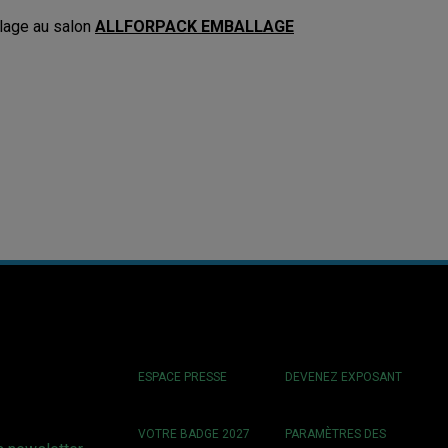
llage au salon
ALLFORPACK EMBALLAGE
ESPACE PRESSE
DEVENEZ EXPOSANT
VOTRE BADGE 2027
PARAMÈTRES DES