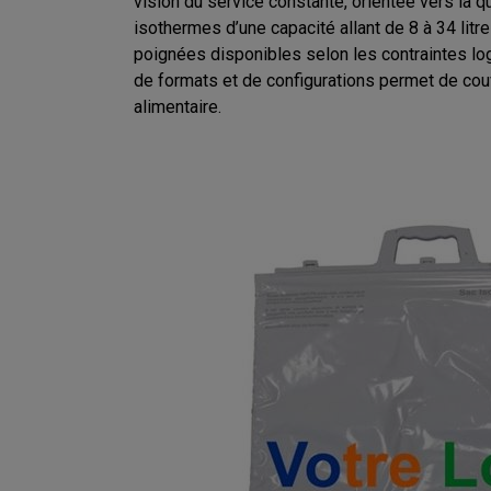
vision du service constante, orientée vers la 
isothermes d’une capacité allant de 8 à 34 lit
poignées disponibles selon les contraintes log
de formats et de configurations permet de couvr
alimentaire.