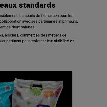
veaux standards
nsiblement les seuils de fabrication pour les
collaboration avec ses partenaires imprimeurs,
lent de deux palettes.
és, épiciers, commerces des métiers de
vier pertinent pour renforcer leur
visibilité et