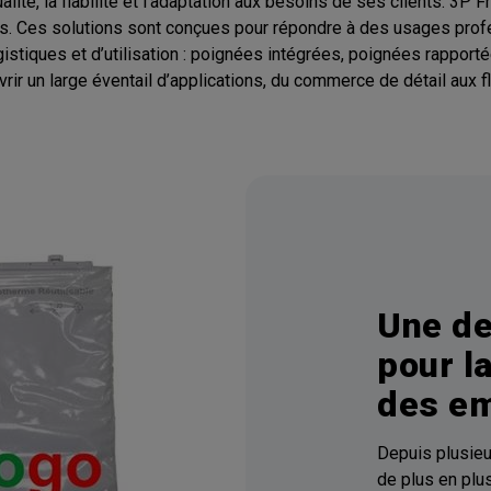
qualité, la fiabilité et l’adaptation aux besoins de ses clients.
res. Ces solutions sont conçues pour répondre à des usages prof
istiques et d’utilisation : poignées intégrées, poignées rapporté
ir un large éventail d’applications, du commerce de détail aux fl
Une de
pour l
des em
Depuis plusie
de plus en plus