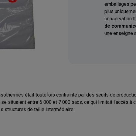
emballages per
plus uniquemen
conservation t
de communic
une enseigne 
isothermes était toutefois contrainte par des seuils de product
se situaient entre 6 000 et 7 000 sacs, ce qui limitait l’accès à
tructures de taille intermédiaire.