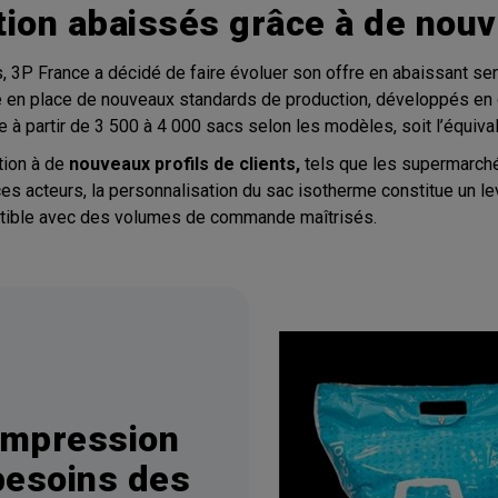
tion abaissés grâce à de nou
s, 3P France a décidé de faire évoluer son offre en abaissant se
 en place de nouveaux standards de production, développés en 
 à partir de 3 500 à 4 000 sacs selon les modèles, soit l’équiva
tion à de
nouveaux profils de clients,
tels que les supermarch
 ces acteurs, la personnalisation du sac isotherme constitue un le
atible avec des volumes de commande maîtrisés.
impression
besoins des