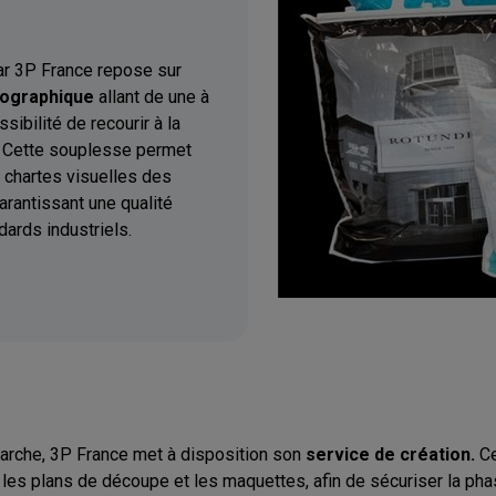
ar 3P France repose sur
xographique
allant de une à
sibilité de recourir à la
. Cette souplesse permet
 chartes visuelles des
arantissant une qualité
ards industriels.
arche, 3P France met à disposition son
service de création.
Ce
 les plans de découpe et les maquettes, afin de sécuriser la ph