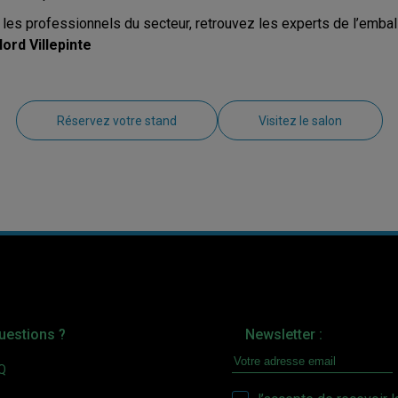
 les professionnels du secteur, retrouvez les experts de l’emba
ord Villepinte
Réservez votre stand
Visitez le salon
uestions ?
Newsletter :
AQ