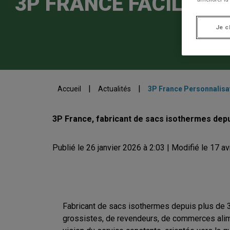
3P FRANCE FACILITE
Je c
|
|
Accueil
Actualités
3P France Personnalisa
3P France, fabricant de sacs isothermes depui
Publié le 26 janvier 2026 à 2:03 | Modifié le 17 av
Fabricant de sacs isothermes depuis plus de 
grossistes, de revendeurs, de commerces alimen