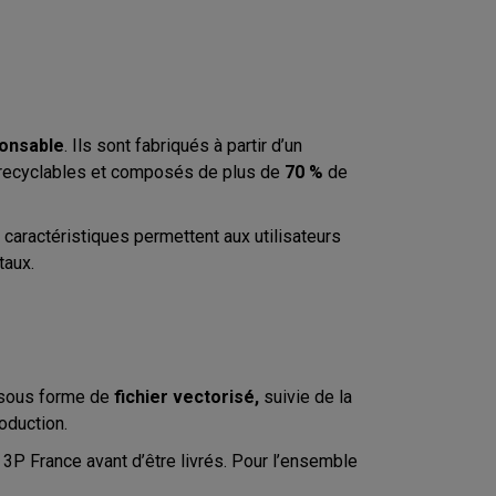
onsable
. Ils sont fabriqués à partir d’un
% recyclables et composés de plus de
70 %
de
 caractéristiques permettent aux utilisateurs
taux.
 sous forme de
fichier vectorisé,
suivie de la
oduction.
e 3P France avant d’être livrés. Pour l’ensemble