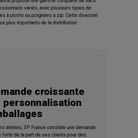
 3P France propose une gamme complète de sacs
essionnels variés, avec plusieurs types de
es à picots ou poignées à zip. Cette diversité
ux plus importants de la distribution
mande croissante
a personnalisation
ballages
urs années, 3P France constate une demande
 forte de la part de ses clients pour des