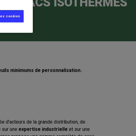
DES SACS ISOTHERMES
les cookies
seuils minimums de personnalisation.
 d’acteurs de la grande distribution, de
e sur une
expertise industrielle
et sur une