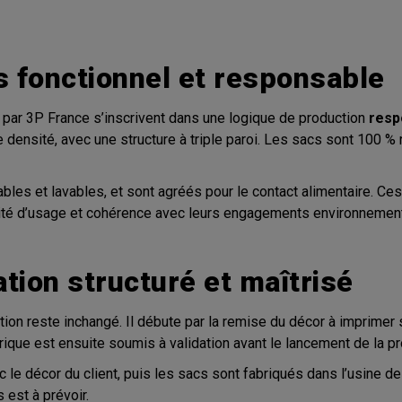
s fonctionnel et responsable
ar 3P France s’inscrivent dans une logique de production
resp
densité, avec une structure à triple paroi. Les sacs sont 100 
les et lavables, et sont agréés pour le contact alimentaire. Ces
ilité d’usage et cohérence avec leurs engagements environnemen
tion structuré et maîtrisé
on reste inchangé. Il débute par la remise du décor à imprimer
rique est ensuite soumis à validation avant le lancement de la pr
c le décor du client, puis les sacs sont fabriqués dans l’usine d
 est à prévoir.