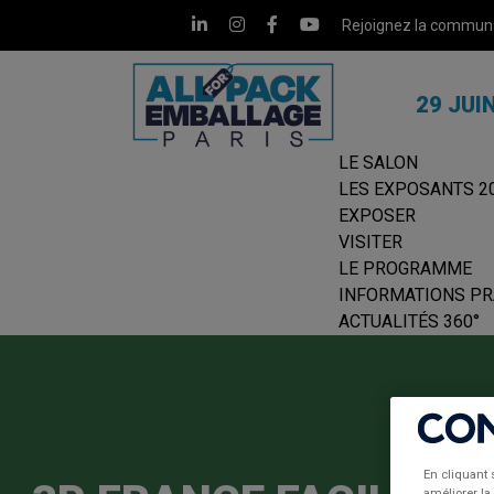
Rejoignez la commun
29 JUI
LE SALON
LES EXPOSANTS 2
EXPOSER
VISITER
LE PROGRAMME
INFORMATIONS PR
ACTUALITÉS 360°
En cliquant 
améliorer la 