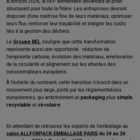
À horizon 2026, la REP alimentaire deviendra un pilier
structurant pour toute la filière. Les entreprises devront
disposer d’une maîtrise fine de leurs matériaux, optimiser
leurs flux, renforcer leur traçabilité et intégrer les coûts
liés à la gestion des déchets.
Le
Groupe BEL
souligne que cette transformation
représente aussi une opportunité : réduction de
l’empreinte carbone, évolution des matériaux, amélioration
de la circularité et alignement sur les attentes des
consommateurs européens.
À l’échelle du continent, cette transition s’inscrit dans un
mouvement plus large, porté par les réglementations
européennes, qui ambitionnent un
packaging
plus
simple
,
recyclable
et
circulaire
.
En attendant de retrouvez les experts de l’emballage au
salon ALLFORPACK EMBALLAGE PARIS
du 24 au 26