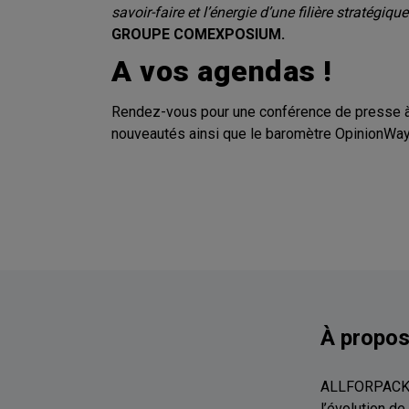
savoir-faire et l’énergie d’une filière stratégiq
GROUPE COMEXPOSIUM.
A vos agendas !
Rendez-vous pour une conférence de presse à l
nouveautés ainsi que le baromètre Opinio
À propo
ALLFORPACK E
l’évolution de