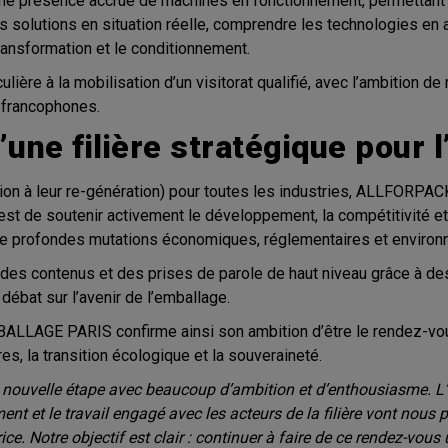
une présence accrue de machines en fonctionnement, permettant 
les solutions en situation réelle, comprendre les technologies e
transformation et le conditionnement.
lière à la mobilisation d’un visitorat qualifié, avec l’ambition d
 francophones.
une filière stratégique pour l
tion à leur re-génération) pour toutes les industries, ALLFO
st de soutenir activement le développement, la compétitivité et l
de profondes mutations économiques, réglementaires et environ
des contenus et des prises de parole de haut niveau grâce à des 
débat sur l’avenir de l’emballage.
LLAGE PARIS confirme ainsi son ambition d’être le rendez-vous 
ires, la transition écologique et la souveraineté.
lle étape avec beaucoup d’ambition et d’enthousiasme. L’arri
 et le travail engagé avec les acteurs de la filière vont nous 
ice. Notre objectif est clair : continuer à faire de ce rendez-vous