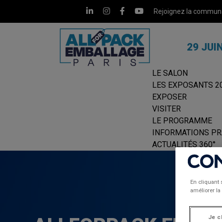
Rejoignez la commun
29 JUI
LE SALON
LES EXPOSANTS 2
EXPOSER
VISITER
LE PROGRAMME
INFORMATIONS PR
ACTUALITÉS 360°
En cliquant 
améliorer la 
Je c