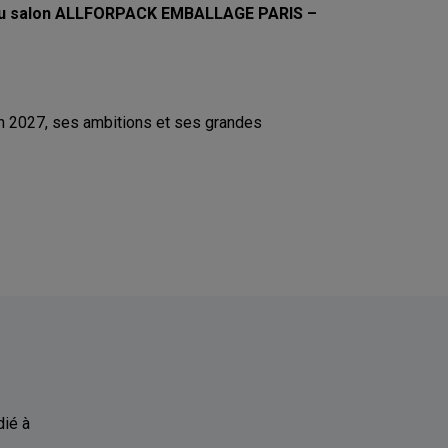
e du salon ALLFORPACK EMBALLAGE PARIS –
on 2027, ses ambitions et ses grandes
ié à