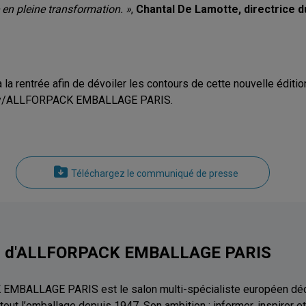
ue en pleine transformation. »
,
Chantal De Lamotte, directric
a rentrée afin de dévoiler les contours de cette nouvelle éditi
nWay/ALLFORPACK EMBALLAGE PARIS.
Téléchargez le communiqué de presse
s d'ALLFORPACK EMBALLAGE PARIS
MBALLAGE PARIS est le salon multi-spécialiste européen déd
 tout l’emballage depuis 1947. Son ambition : informer, inspirer et