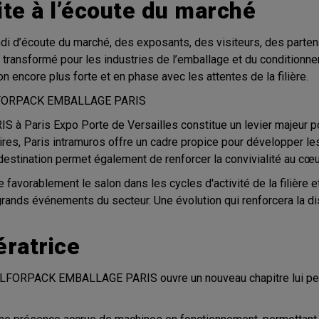
ite à l’écoute du marché
fondi d’écoute du marché, des exposants, des visiteurs, des parte
 transformé pour les industries de l’emballage et du conditionnem
n encore plus forte et en phase avec les attentes de la filière.
ALLFORPACK EMBALLAGE PARIS
 Paris Expo Porte de Versailles constitue un levier majeur pour
aires, Paris intramuros offre un cadre propice pour développer l
estination permet également de renforcer la convivialité au cœur 
e favorablement le salon dans les cycles d'activité de la filière 
grands événements du secteur. Une évolution qui renforcera la di
ératrice
ALLFORPACK EMBALLAGE PARIS ouvre un nouveau chapitre lui per