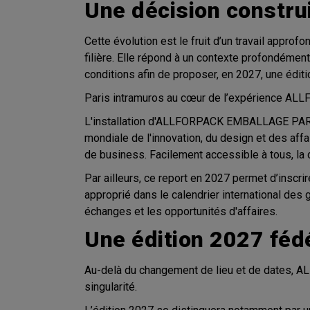
Une décision constru
Cette évolution est le fruit d’un travail appro
filière. Elle répond à un contexte profondément
conditions afin de proposer, en 2027, une éditio
Paris intramuros au cœur de l’expérience 
L'installation d'ALLFORPACK EMBALLAGE PARIS à
mondiale de l'innovation, du design et des aff
de business. Facilement accessible à tous, la d
Par ailleurs, ce report en 2027 permet d’inscrir
approprié dans le calendrier international des 
échanges et les opportunités d'affaires.
Une édition 2027 féd
Au-delà du changement de lieu et de dates, 
singularité.