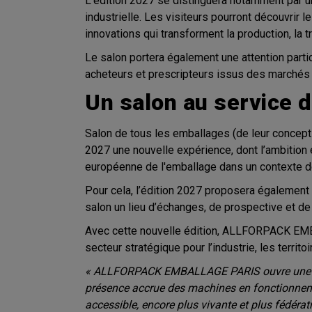
L’édition 2027 se distinguera notamment par 
industrielle. Les visiteurs pourront découvrir 
innovations qui transforment la production, la 
Le salon portera également une attention particu
acheteurs et prescripteurs issus des marchés
Un salon au service d’
Salon de tous les emballages (de leur concep
2027 une nouvelle expérience, dont l’ambition e
européenne de l'emballage dans un contexte 
Pour cela, l’édition 2027 proposera également 
salon un lieu d’échanges, de prospective et de 
Avec cette nouvelle édition, ALLFORPACK EMBA
secteur stratégique pour l’industrie, les territo
« ALLFORPACK EMBALLAGE PARIS ouvre une nouve
présence accrue des machines en fonctionnement
accessible, encore plus vivante et plus fédératr